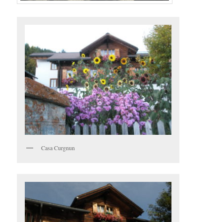
Casa Curgnun