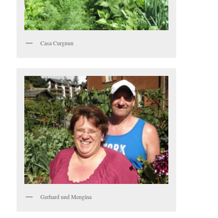
Casa Curgnun
Gerhard und Mengina