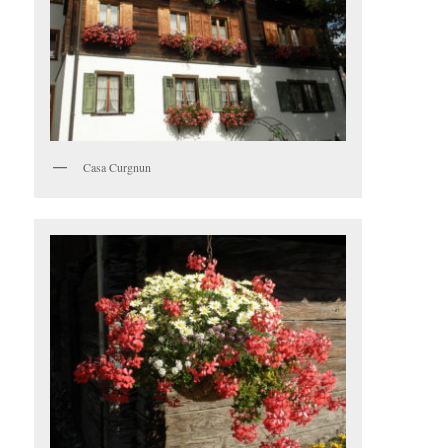
Casa Curgnun