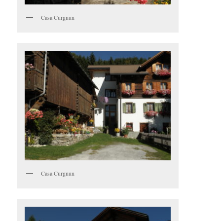
Casa Curgnun
Casa Curgnun